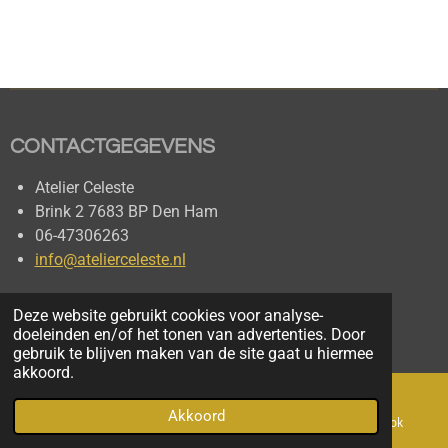
CONTACTGEGE
VENS
Atelier Celeste
Brink 2 7683 BP Den Ham
06-47306263
info@atelierceleste.nl
Deze website gebruikt cookies voor analyse-
doeleinden en/of het tonen van advertenties. Door
gebruik te blijven maken van de site gaat u hiermee
akkoord.
Akkoord
E-mailadres
Telefoonnummer
Facebook